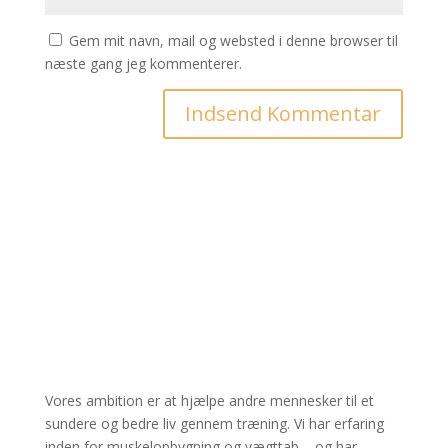
Gem mit navn, mail og websted i denne browser til
næste gang jeg kommenterer.
Om Poya Fitness
Vores ambition er at hjælpe andre mennesker til et
sundere og bedre liv gennem træning. Vi har erfaring
inden for muskelopbygning og vægttab – og har