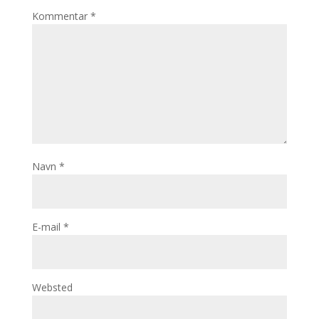
Kommentar
*
Navn
*
E-mail
*
Websted